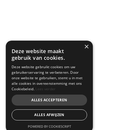
×
Deze website maakt
gebruik van cookies.
Deze website gebruikt cookies om uw
gebruikerservaring te verbeteren. Door
onze website te gebruiken, stemt u in met
alle cookies in overeenstemming met ons
Cookiebeleid.
Lees verder
ALLES ACCEPTEREN
ALLES AFWIJZEN
POWERED BY COOKIESCRIPT