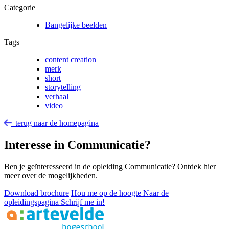
Categorie
Bangelijke beelden
Tags
content creation
merk
short
storytelling
verhaal
video
terug naar de homepagina
Interesse in Communicatie?
Ben je geïnteresseerd in de opleiding Communicatie? Ontdek hier
meer over de mogelijkheden.
Download brochure
Hou me op de hoogte
Naar de
opleidingspagina
Schrijf me in!
Footer