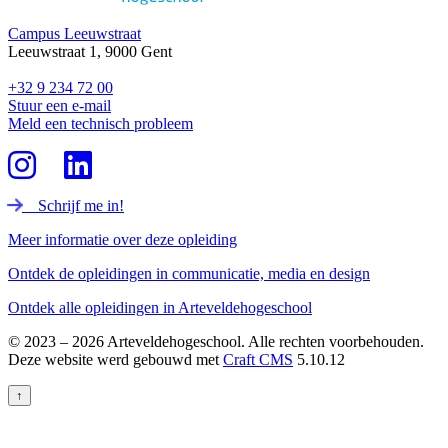
Campus Leeuwstraat
Leeuwstraat 1, 9000 Gent
+32 9 234 72 00
Stuur een e-mail
Meld een technisch probleem
Schrijf me in!
Meer informatie over deze opleiding
Ontdek de opleidingen in communicatie, media en design
Ontdek alle opleidingen in Arteveldehogeschool
© 2023 – 2026 Arteveldehogeschool. Alle rechten voorbehouden.
Deze website werd gebouwd met
Craft CMS
5.10.12
↑