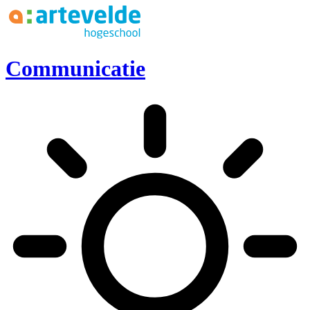
Ga naar inhoud
Communicatie