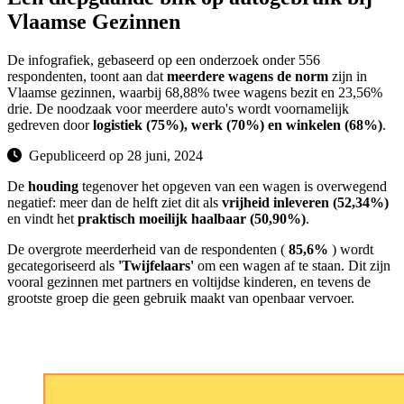
Vlaamse Gezinnen
De infografiek, gebaseerd op een onderzoek onder 556
respondenten, toont aan dat
meerdere wagens de norm
zijn in
Vlaamse gezinnen, waarbij 68,88% twee wagens bezit en 23,56%
drie. De noodzaak voor meerdere auto's wordt voornamelijk
gedreven door
logistiek (75%), werk (70%) en winkelen (68%)
.
Gepubliceerd op 28 juni, 2024
De
houding
tegenover het opgeven van een wagen is overwegend
negatief: meer dan de helft ziet dit als
vrijheid inleveren (52,34%)
en vindt het
praktisch moeilijk haalbaar (50,90%)
.
De overgrote meerderheid van de respondenten (
85,6%
) wordt
gecategoriseerd als
'Twijfelaars'
om een wagen af te staan. Dit zijn
vooral gezinnen met partners en voltijdse kinderen, en tevens de
grootste groep die geen gebruik maakt van openbaar vervoer.