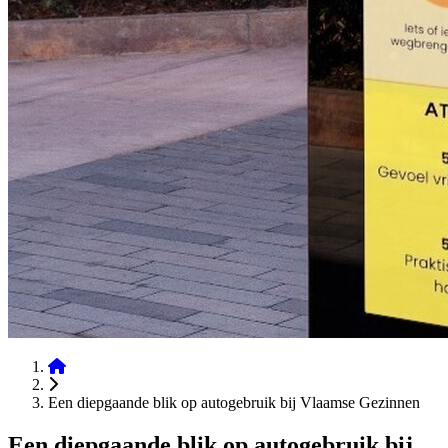
Een diepgaande blik op autogebruik bij Vlaamse Gezinnen
Een diepgaande blik op autogebruik bij