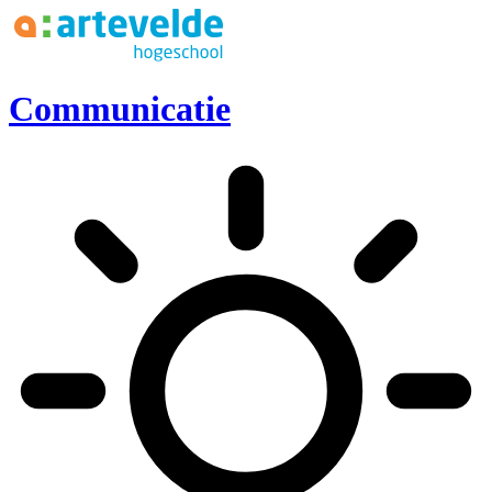
Ga naar inhoud
Communicatie